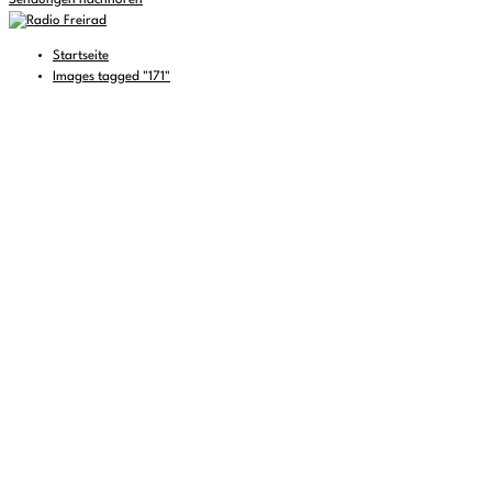
Sendungen nachhören
Startseite
Images tagged "171"