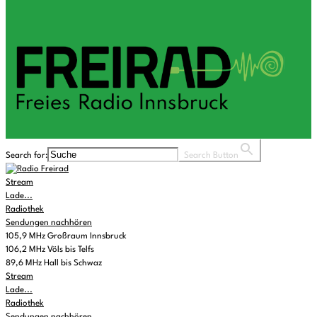
Search for:
Search Button
Stream
Lade...
Radiothek
Sendungen nachhören
105,9 MHz Großraum Innsbruck
106,2 MHz Völs bis Telfs
89,6 MHz Hall bis Schwaz
Stream
Lade...
Radiothek