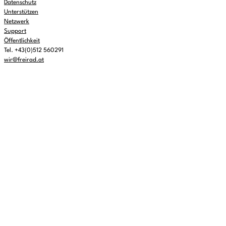
Datenschutz
Unterstützen
Netzwerk
Support
Öffentlichkeit
Tel. +43(0)512 560291
wir@freirad.at