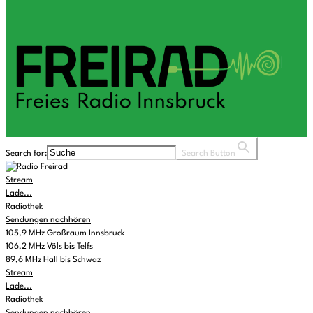
Search for:
Search Button
Stream
Lade...
Radiothek
Sendungen nachhören
105,9 MHz Großraum Innsbruck
106,2 MHz Völs bis Telfs
89,6 MHz Hall bis Schwaz
Stream
Lade...
Radiothek