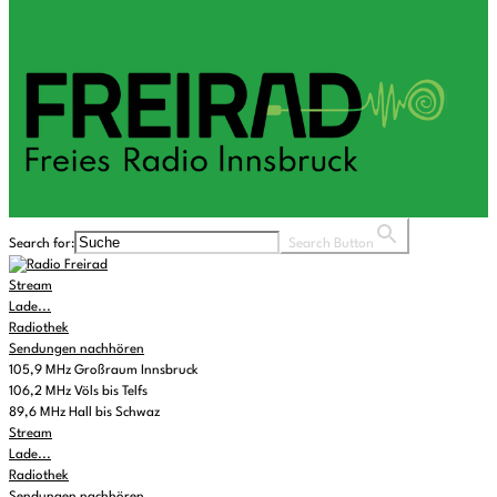
Search for:
Search Button
Stream
Lade...
Radiothek
Sendungen nachhören
105,9 MHz Großraum Innsbruck
106,2 MHz Völs bis Telfs
89,6 MHz Hall bis Schwaz
Stream
Lade...
Radiothek