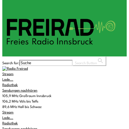
Search for:
Search Button
Stream
Lade...
Radiothek
Sendungen nachhören
105,9 MHz Großraum Innsbruck
106,2 MHz Völs bis Telfs
89,6 MHz Hall bis Schwaz
Stream
Lade...
Radiothek