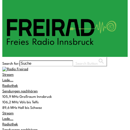
Search for:
Search Button
Stream
Lade...
Radiothek
Sendungen nachhören
105,9 MHz Großraum Innsbruck
106,2 MHz Völs bis Telfs
89,6 MHz Hall bis Schwaz
Stream
Lade...
Radiothek