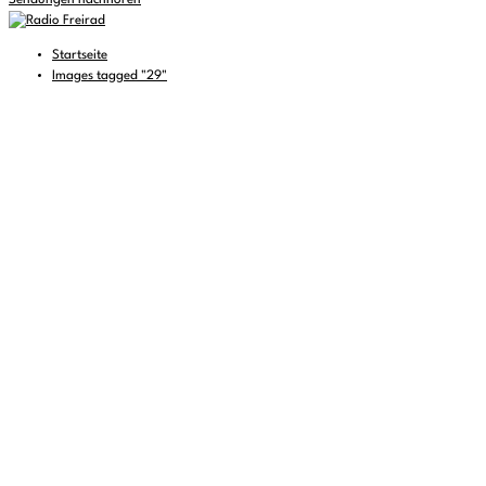
Sendungen nachhören
Startseite
Images tagged "29"