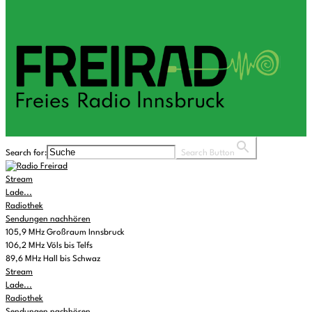
Search for:
Search Button
Stream
Lade...
Radiothek
Sendungen nachhören
105,9 MHz Großraum Innsbruck
106,2 MHz Völs bis Telfs
89,6 MHz Hall bis Schwaz
Stream
Lade...
Radiothek