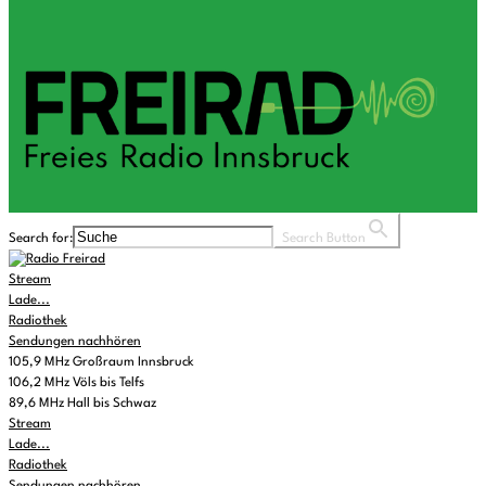
Search for:
Search Button
Stream
Lade...
Radiothek
Sendungen nachhören
105,9 MHz Großraum Innsbruck
106,2 MHz Völs bis Telfs
89,6 MHz Hall bis Schwaz
Stream
Lade...
Radiothek