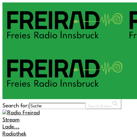
Search for:
Search Button
Stream
Lade...
Radiothek