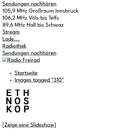
Sendungen nachhören
105,9 MHz Großraum Innsbruck
106,2 MHz Völs bis Telfs
89,6 MHz Hall bis Schwaz
Stream
Lade...
Radiothek
Sendungen nachhören
Startseite
Images tagged "310"
[Zeige eine Slideshow]