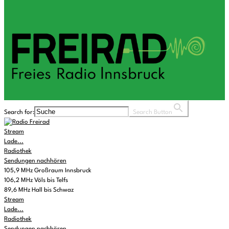
Search for:
Search Button
Stream
Lade...
Radiothek
Sendungen nachhören
105,9 MHz Großraum Innsbruck
106,2 MHz Völs bis Telfs
89,6 MHz Hall bis Schwaz
Stream
Lade...
Radiothek