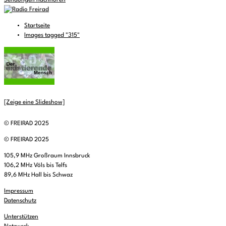
Sendungen nachhören
Startseite
Images tagged "315"
[Zeige eine Slideshow]
© FREIRAD 2025
© FREIRAD 2025
105,9 MHz Großraum Innsbruck
106,2 MHz Völs bis Telfs
89,6 MHz Hall bis Schwaz
Impressum
Datenschutz
Unterstützen