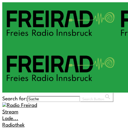
Search for:
Search Button
Stream
Lade...
Radiothek