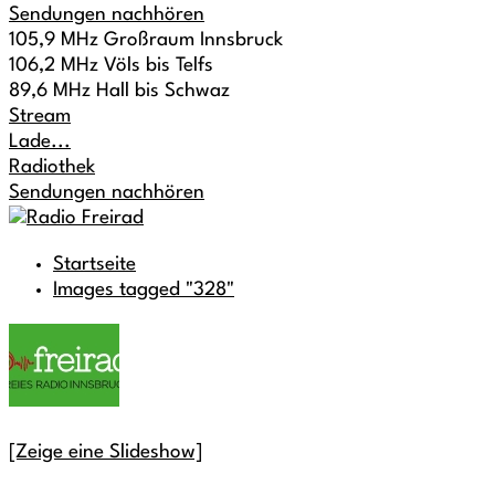
Sendungen nachhören
105,9 MHz Großraum Innsbruck
106,2 MHz Völs bis Telfs
89,6 MHz Hall bis Schwaz
Stream
Lade...
Radiothek
Sendungen nachhören
Startseite
Images tagged "328"
[Zeige eine Slideshow]