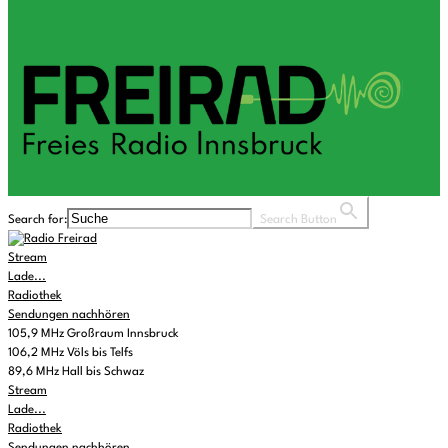
Search for:
Search Button
Stream
Lade...
Radiothek
Sendungen nachhören
105,9 MHz Großraum Innsbruck
106,2 MHz Völs bis Telfs
89,6 MHz Hall bis Schwaz
Stream
Lade...
Radiothek