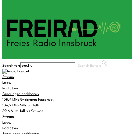
Search for:
Search Button
Stream
Lade...
Radiothek
Sendungen nachhören
105,9 MHz Großraum Innsbruck
106,2 MHz Völs bis Telfs
89,6 MHz Hall bis Schwaz
Stream
Lade...
Radiothek