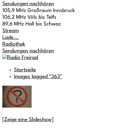
Sendungen nachhören
105,9 MHz Großraum Innsbruck
106,2 MHz Völs bis Telfs
89,6 MHz Hall bis Schwaz
Stream
Lade...
Radiothek
Sendungen nachhören
Startseite
Images tagged "363"
[Zeige eine Slideshow]