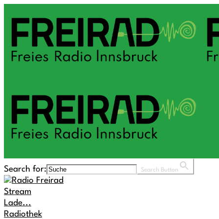
Search for:
Search Button
Stream
Lade...
Radiothek