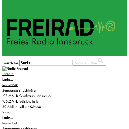
Search for:
Search Button
Stream
Lade...
Radiothek
Sendungen nachhören
105,9 MHz Großraum Innsbruck
106,2 MHz Völs bis Telfs
89,6 MHz Hall bis Schwaz
Stream
Lade...
Radiothek