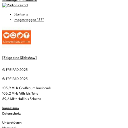
Sendungen nachhören
Startseite
Images tagged "37"
[Zeige eine Slideshow]
© FREIRAD 2025
© FREIRAD 2025
105,9 MHz Großraum Innsbruck
106,2 MHz Völs bis Telfs
89,6 MHz Hall bis Schwaz
Impressum
Datenschutz
Unterstützen