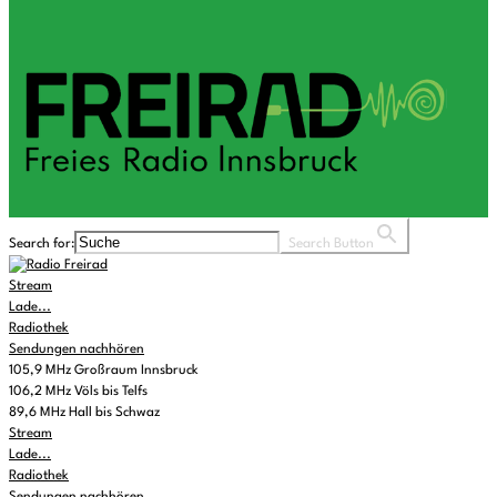
Search for:
Search Button
Stream
Lade...
Radiothek
Sendungen nachhören
105,9 MHz Großraum Innsbruck
106,2 MHz Völs bis Telfs
89,6 MHz Hall bis Schwaz
Stream
Lade...
Radiothek