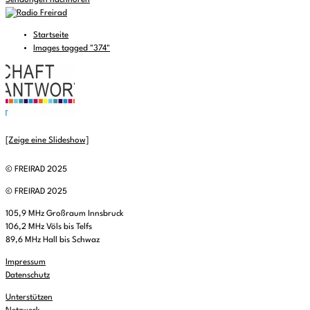
Sendungen nachhören
Startseite
Images tagged "374"
[Zeige eine Slideshow]
© FREIRAD 2025
© FREIRAD 2025
105,9 MHz Großraum Innsbruck
106,2 MHz Völs bis Telfs
89,6 MHz Hall bis Schwaz
Impressum
Datenschutz
Unterstützen