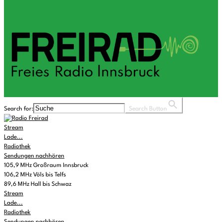
Search for:
Search Button
Stream
Lade...
Radiothek
Sendungen nachhören
105,9 MHz Großraum Innsbruck
106,2 MHz Völs bis Telfs
89,6 MHz Hall bis Schwaz
Stream
Lade...
Radiothek