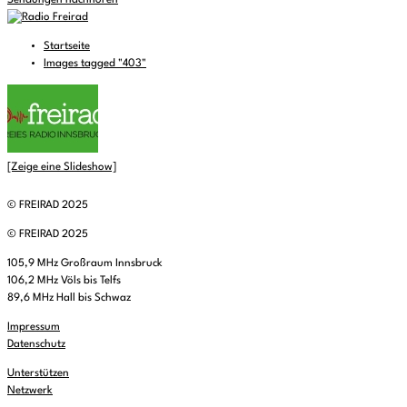
Sendungen nachhören
Startseite
Images tagged "403"
[Zeige eine Slideshow]
© FREIRAD 2025
© FREIRAD 2025
105,9 MHz Großraum Innsbruck
106,2 MHz Völs bis Telfs
89,6 MHz Hall bis Schwaz
Impressum
Datenschutz
Unterstützen
Netzwerk