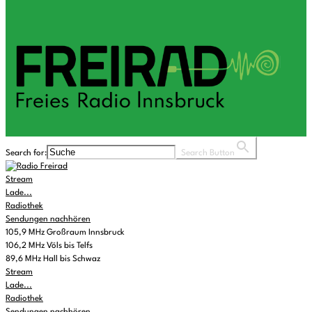
Search for:
Search Button
Stream
Lade...
Radiothek
Sendungen nachhören
105,9 MHz Großraum Innsbruck
106,2 MHz Völs bis Telfs
89,6 MHz Hall bis Schwaz
Stream
Lade...
Radiothek