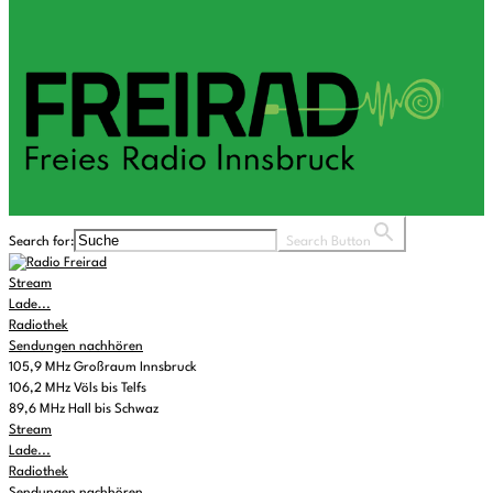
Search for:
Search Button
Stream
Lade...
Radiothek
Sendungen nachhören
105,9 MHz Großraum Innsbruck
106,2 MHz Völs bis Telfs
89,6 MHz Hall bis Schwaz
Stream
Lade...
Radiothek