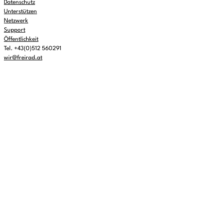
Datenschutz
Unterstützen
Netzwerk
Support
Öffentlichkeit
Tel. +43(0)512 560291
wir@freirad.at