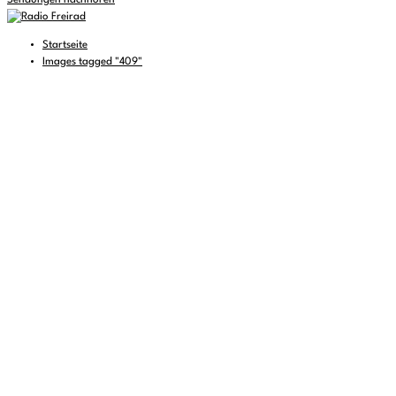
Sendungen nachhören
Startseite
Images tagged "409"