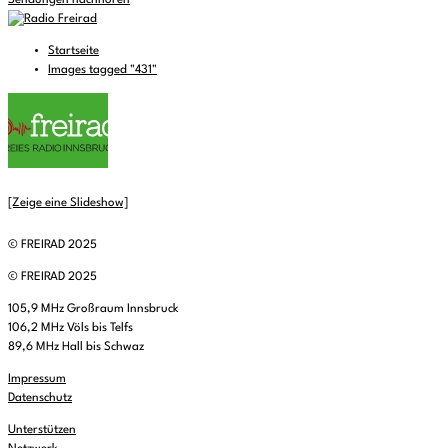
Sendungen nachhören
Startseite
Images tagged "431"
[Zeige eine Slideshow]
© FREIRAD 2025
© FREIRAD 2025
105,9 MHz Großraum Innsbruck
106,2 MHz Völs bis Telfs
89,6 MHz Hall bis Schwaz
Impressum
Datenschutz
Unterstützen