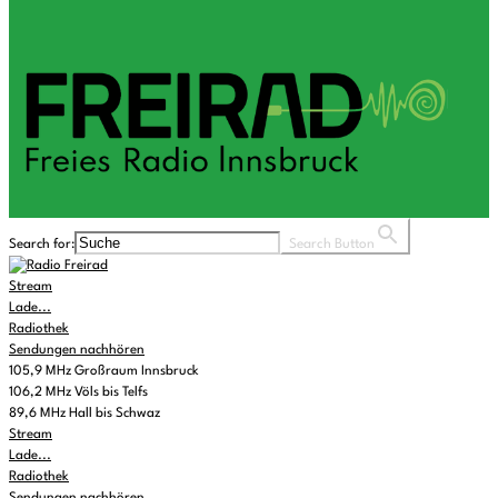
Search for:
Search Button
Stream
Lade...
Radiothek
Sendungen nachhören
105,9 MHz Großraum Innsbruck
106,2 MHz Völs bis Telfs
89,6 MHz Hall bis Schwaz
Stream
Lade...
Radiothek