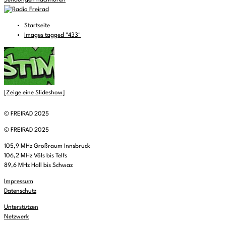
Sendungen nachhören
Startseite
Images tagged "433"
[Zeige eine Slideshow]
© FREIRAD 2025
© FREIRAD 2025
105,9 MHz Großraum Innsbruck
106,2 MHz Völs bis Telfs
89,6 MHz Hall bis Schwaz
Impressum
Datenschutz
Unterstützen
Netzwerk