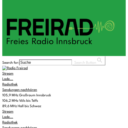
Search for:
Search Button
Stream
Lade...
Radiothek
Sendungen nachhören
105,9 MHz Großraum Innsbruck
106,2 MHz Völs bis Telfs
89,6 MHz Hall bis Schwaz
Stream
Lade...
Radiothek