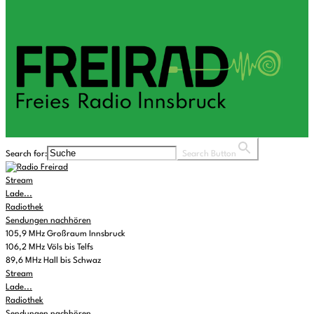
Search for:
Search Button
Stream
Lade...
Radiothek
Sendungen nachhören
105,9 MHz Großraum Innsbruck
106,2 MHz Völs bis Telfs
89,6 MHz Hall bis Schwaz
Stream
Lade...
Radiothek