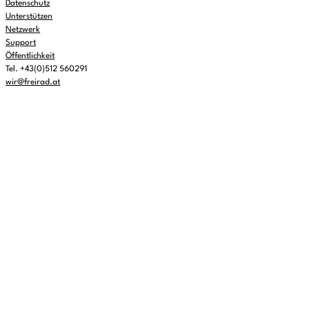
Datenschutz
Unterstützen
Netzwerk
Support
Öffentlichkeit
Tel. +43(0)512 560291
wir@freirad.at