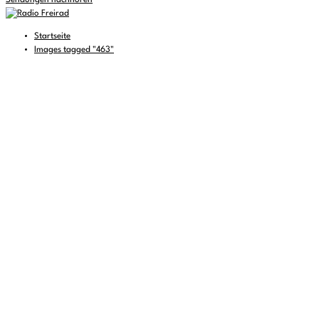
Sendungen nachhören
Startseite
Images tagged "463"