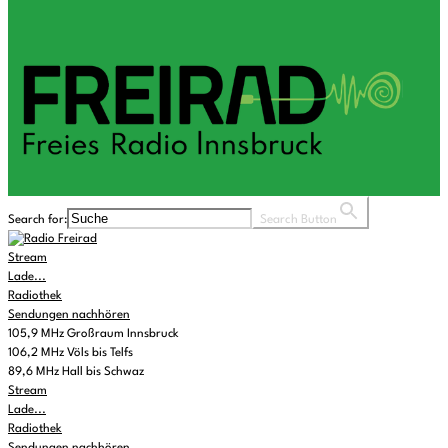
Search for:
Search Button
Stream
Lade...
Radiothek
Sendungen nachhören
105,9 MHz Großraum Innsbruck
106,2 MHz Völs bis Telfs
89,6 MHz Hall bis Schwaz
Stream
Lade...
Radiothek