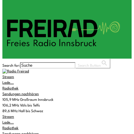
Search for:
Search Button
Stream
Lade...
Radiothek
Sendungen nachhören
105,9 MHz Großraum Innsbruck
106,2 MHz Völs bis Telfs
89,6 MHz Hall bis Schwaz
Stream
Lade...
Radiothek