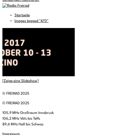
Sendungen nachhören
Startseite
Images tagged "470"
[Zeige eine Slideshow]
© FREIRAD 2025
© FREIRAD 2025
105,9 MHz Großraum Innsbruck
106,2 MHz Völs bis Telfs
89,6 MHz Hall bis Schwaz
Impressum