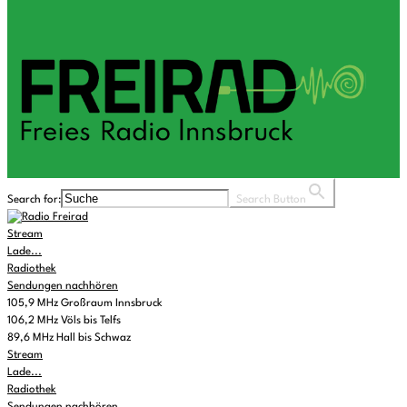
Search for:
Search Button
Stream
Lade...
Radiothek
Sendungen nachhören
105,9 MHz Großraum Innsbruck
106,2 MHz Völs bis Telfs
89,6 MHz Hall bis Schwaz
Stream
Lade...
Radiothek