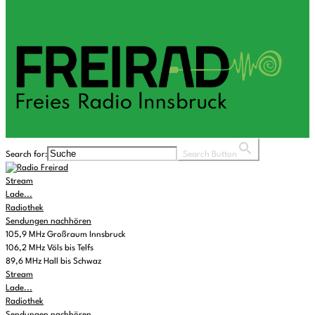
Search for:
Search Button
Stream
Lade...
Radiothek
Sendungen nachhören
105,9 MHz Großraum Innsbruck
106,2 MHz Völs bis Telfs
89,6 MHz Hall bis Schwaz
Stream
Lade...
Radiothek