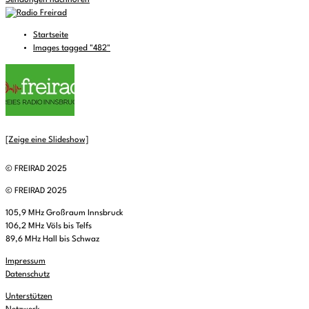
Sendungen nachhören
Startseite
Images tagged "482"
[Zeige eine Slideshow]
© FREIRAD 2025
© FREIRAD 2025
105,9 MHz Großraum Innsbruck
106,2 MHz Völs bis Telfs
89,6 MHz Hall bis Schwaz
Impressum
Datenschutz
Unterstützen