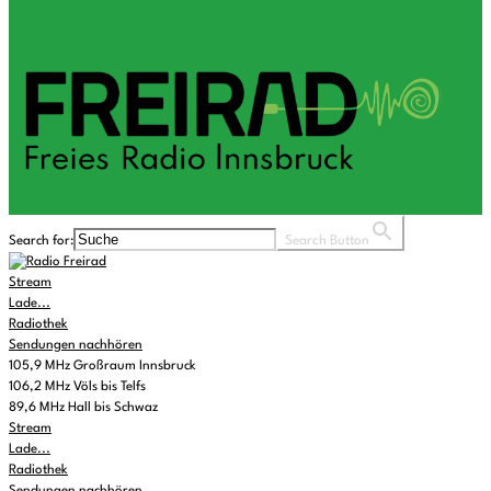
Search for:
Search Button
Stream
Lade...
Radiothek
Sendungen nachhören
105,9 MHz Großraum Innsbruck
106,2 MHz Völs bis Telfs
89,6 MHz Hall bis Schwaz
Stream
Lade...
Radiothek