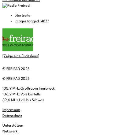
Sendungen nachhören
Startseite
Images tagged "487"
[Zeige eine Slideshow]
© FREIRAD 2025
© FREIRAD 2025
105,9 MHz Großraum Innsbruck
106,2 MHz Völs bis Telfs
89,6 MHz Hall bis Schwaz
Impressum
Datenschutz
Unterstützen
Netzwerk