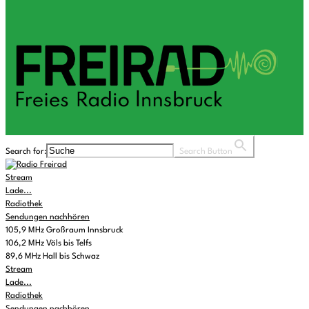
Search for:
Search Button
Stream
Lade...
Radiothek
Sendungen nachhören
105,9 MHz Großraum Innsbruck
106,2 MHz Völs bis Telfs
89,6 MHz Hall bis Schwaz
Stream
Lade...
Radiothek