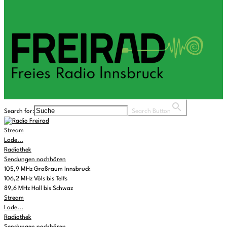
Search for:
Search Button
Stream
Lade...
Radiothek
Sendungen nachhören
105,9 MHz Großraum Innsbruck
106,2 MHz Völs bis Telfs
89,6 MHz Hall bis Schwaz
Stream
Lade...
Radiothek