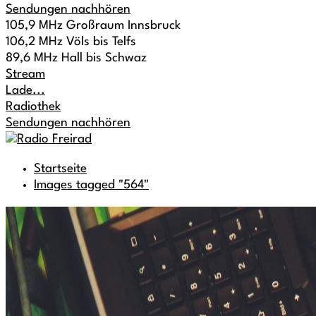
Sendungen nachhören
105,9 MHz Großraum Innsbruck
106,2 MHz Völs bis Telfs
89,6 MHz Hall bis Schwaz
Stream
Lade...
Radiothek
Sendungen nachhören
Startseite
Images tagged "564"