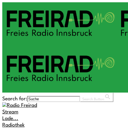
Search for:
Search Button
Stream
Lade...
Radiothek