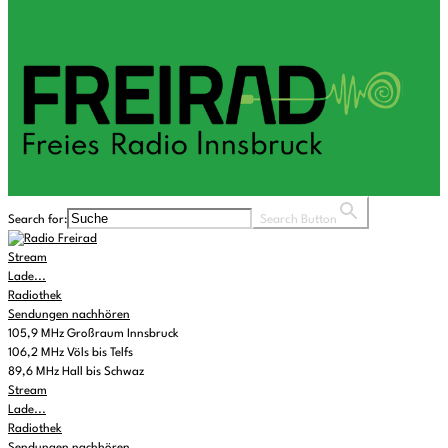
Search for:
Search Button
Stream
Lade...
Radiothek
Sendungen nachhören
105,9 MHz Großraum Innsbruck
106,2 MHz Völs bis Telfs
89,6 MHz Hall bis Schwaz
Stream
Lade...
Radiothek