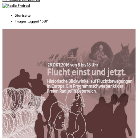
Sendungen nachhören
Startseite
Images tagged "581"