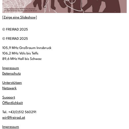
[Zeige eine Slideshow]
© FREIRAD 2025
© FREIRAD 2025
105,9 MHz Großraum Innsbruck
106,2 MHz Völs bis Telfs
89,6 MHz Hall bis Schwaz
Impressum
Datenschutz
Unterstützen
Netzwerk
Support
Öffentlichkeit
Tel. +43(0)512 560291
wir@freirad.at
Impressum