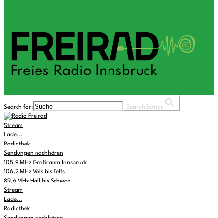
Search for:
Search Button
Stream
Lade...
Radiothek
Sendungen nachhören
105,9 MHz Großraum Innsbruck
106,2 MHz Völs bis Telfs
89,6 MHz Hall bis Schwaz
Stream
Lade...
Radiothek