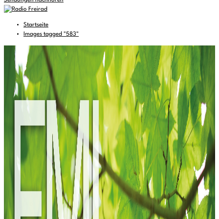
Sendungen nachhören
Startseite
Images tagged "583"