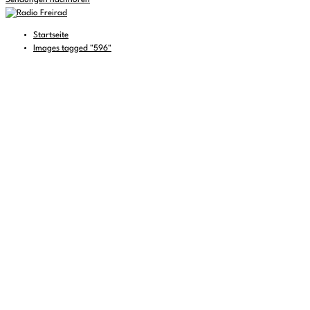
Sendungen nachhören
Startseite
Images tagged "596"