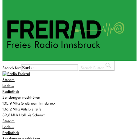
Search for:
Search Button
Stream
Lade...
Radiothek
Sendungen nachhören
105,9 MHz Großraum Innsbruck
106,2 MHz Völs bis Telfs
89,6 MHz Hall bis Schwaz
Stream
Lade...
Radiothek