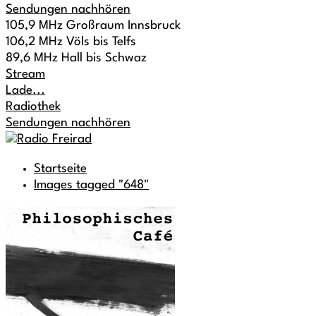
Sendungen nachhören
105,9 MHz Großraum Innsbruck
106,2 MHz Völs bis Telfs
89,6 MHz Hall bis Schwaz
Stream
Lade...
Radiothek
Sendungen nachhören
Startseite
Images tagged "648"