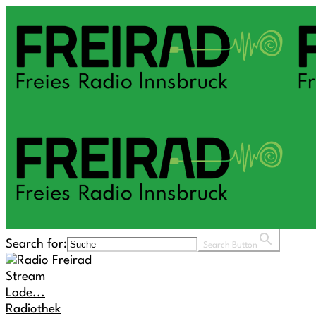
Search for:
Search Button
Stream
Lade...
Radiothek