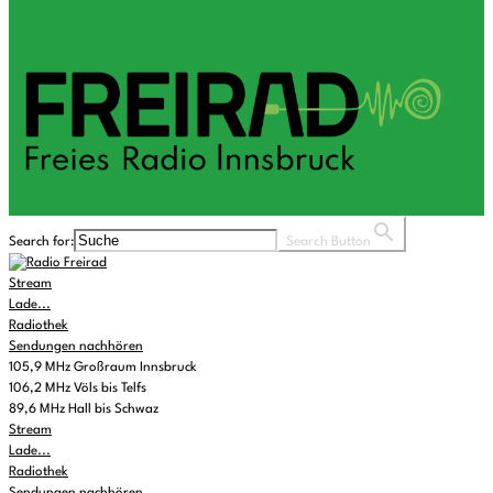
Search for:
Search Button
Stream
Lade...
Radiothek
Sendungen nachhören
105,9 MHz Großraum Innsbruck
106,2 MHz Völs bis Telfs
89,6 MHz Hall bis Schwaz
Stream
Lade...
Radiothek