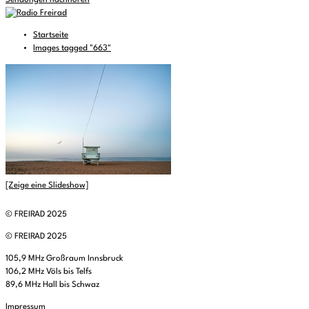
Sendungen nachhören
Startseite
Images tagged "663"
[Zeige eine Slideshow]
© FREIRAD 2025
© FREIRAD 2025
105,9 MHz Großraum Innsbruck
106,2 MHz Völs bis Telfs
89,6 MHz Hall bis Schwaz
Impressum