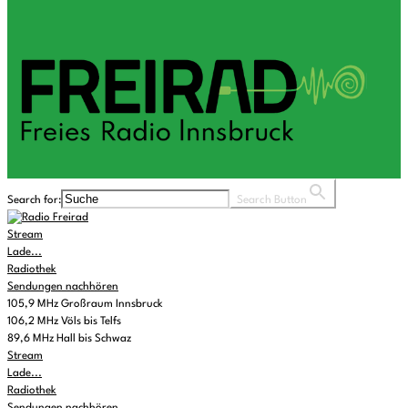
Search for:
Search Button
Stream
Lade...
Radiothek
Sendungen nachhören
105,9 MHz Großraum Innsbruck
106,2 MHz Völs bis Telfs
89,6 MHz Hall bis Schwaz
Stream
Lade...
Radiothek