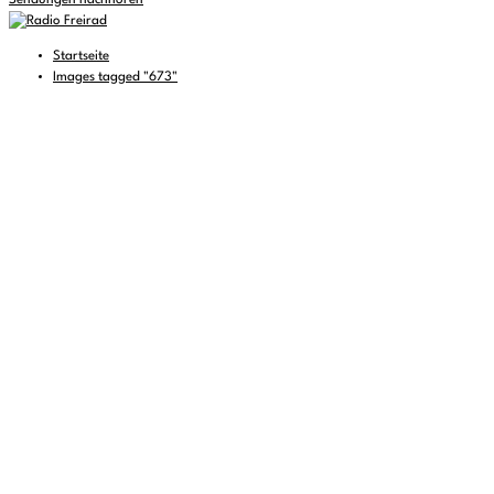
Sendungen nachhören
Startseite
Images tagged "673"