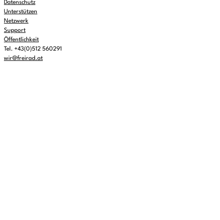
Datenschutz
Unterstützen
Netzwerk
Support
Öffentlichkeit
Tel. +43(0)512 560291
wir@freirad.at