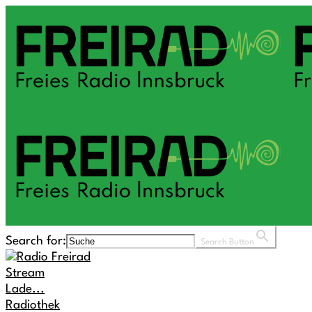
Search for:
Search Button
Stream
Lade...
Radiothek