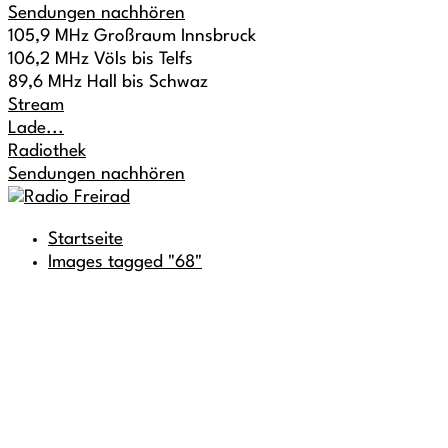
Sendungen nachhören
105,9 MHz Großraum Innsbruck
106,2 MHz Völs bis Telfs
89,6 MHz Hall bis Schwaz
Stream
Lade...
Radiothek
Sendungen nachhören
Startseite
Images tagged "68"