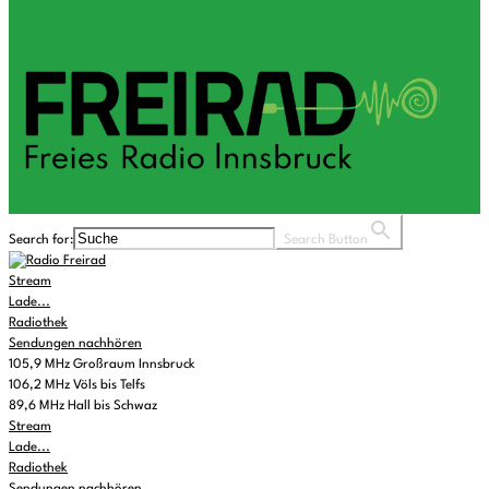
Search for:
Search Button
Stream
Lade...
Radiothek
Sendungen nachhören
105,9 MHz Großraum Innsbruck
106,2 MHz Völs bis Telfs
89,6 MHz Hall bis Schwaz
Stream
Lade...
Radiothek