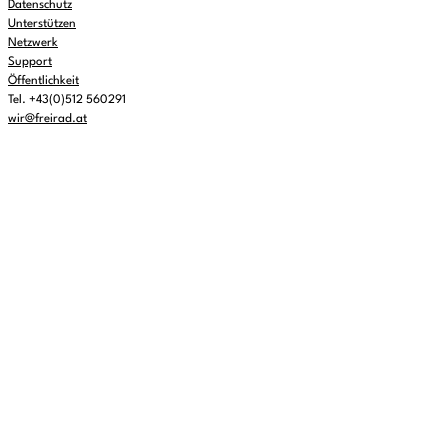
Datenschutz
Unterstützen
Netzwerk
Support
Öffentlichkeit
Tel. +43(0)512 560291
wir@freirad.at