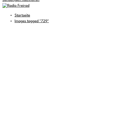
Sendungen nachhören
Startseite
Images tagged "729"