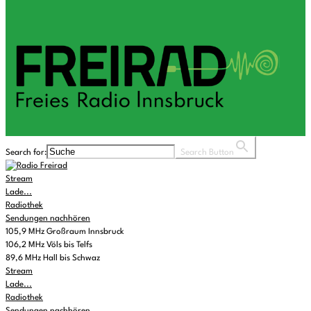
Search for:
Search Button
Stream
Lade...
Radiothek
Sendungen nachhören
105,9 MHz Großraum Innsbruck
106,2 MHz Völs bis Telfs
89,6 MHz Hall bis Schwaz
Stream
Lade...
Radiothek