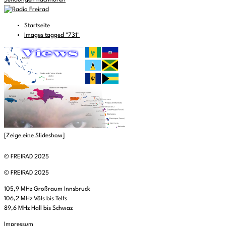
Sendungen nachhören
Startseite
Images tagged "731"
[Zeige eine Slideshow]
© FREIRAD 2025
© FREIRAD 2025
105,9 MHz Großraum Innsbruck
106,2 MHz Völs bis Telfs
89,6 MHz Hall bis Schwaz
Impressum