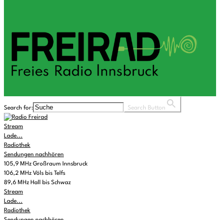
Search for:
Search Button
Stream
Lade...
Radiothek
Sendungen nachhören
105,9 MHz Großraum Innsbruck
106,2 MHz Völs bis Telfs
89,6 MHz Hall bis Schwaz
Stream
Lade...
Radiothek