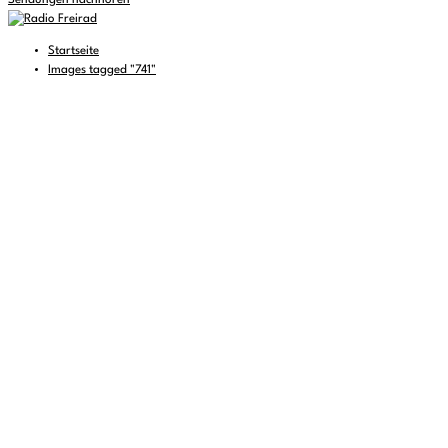
Sendungen nachhören
Startseite
Images tagged "741"