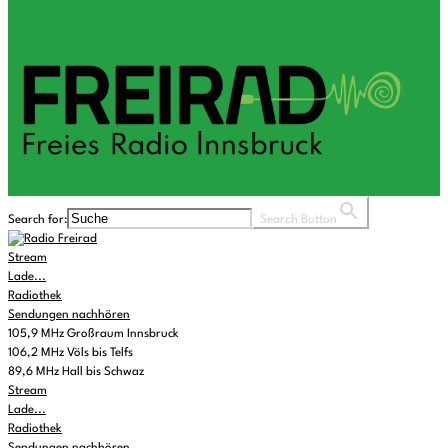
Search for:
Search Button
Stream
Lade...
Radiothek
Sendungen nachhören
105,9 MHz Großraum Innsbruck
106,2 MHz Völs bis Telfs
89,6 MHz Hall bis Schwaz
Stream
Lade...
Radiothek