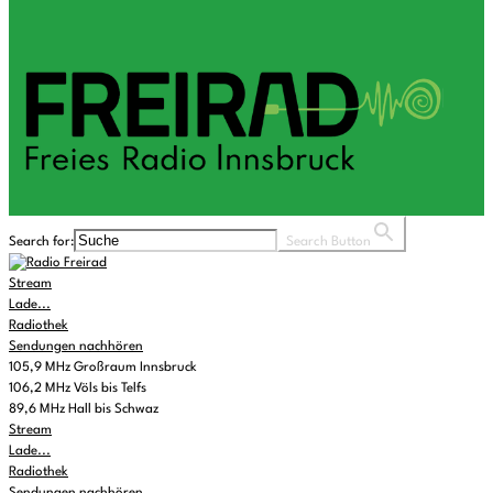
Search for:
Search Button
Stream
Lade...
Radiothek
Sendungen nachhören
105,9 MHz Großraum Innsbruck
106,2 MHz Völs bis Telfs
89,6 MHz Hall bis Schwaz
Stream
Lade...
Radiothek