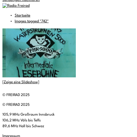
Sendungen nachhören
Startseite
Images tagged "742"
[Zeige eine Slideshow]
© FREIRAD 2025
© FREIRAD 2025
105,9 MHz Großraum Innsbruck
106,2 MHz Völs bis Telfs
89,6 MHz Hall bis Schwaz
Impressum