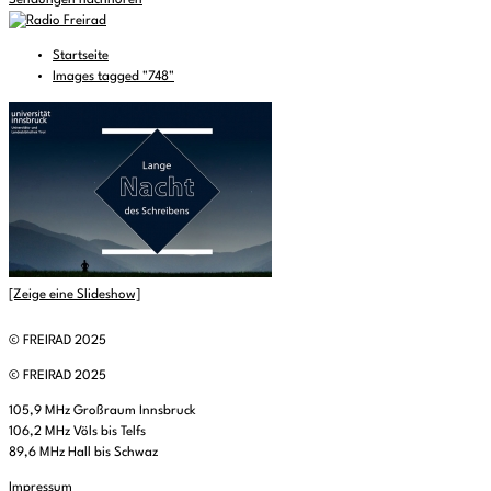
Sendungen nachhören
Startseite
Images tagged "748"
[Zeige eine Slideshow]
© FREIRAD 2025
© FREIRAD 2025
105,9 MHz Großraum Innsbruck
106,2 MHz Völs bis Telfs
89,6 MHz Hall bis Schwaz
Impressum