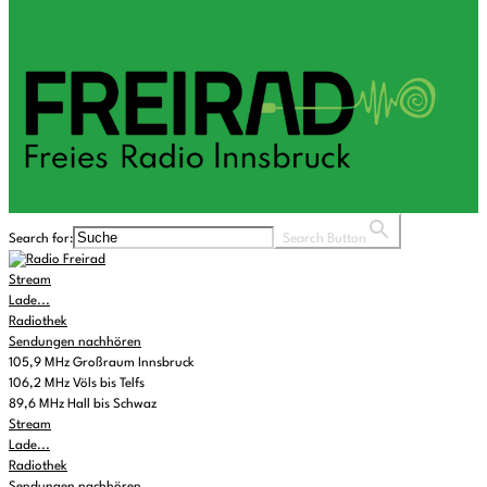
Search for:
Search Button
Stream
Lade...
Radiothek
Sendungen nachhören
105,9 MHz Großraum Innsbruck
106,2 MHz Völs bis Telfs
89,6 MHz Hall bis Schwaz
Stream
Lade...
Radiothek