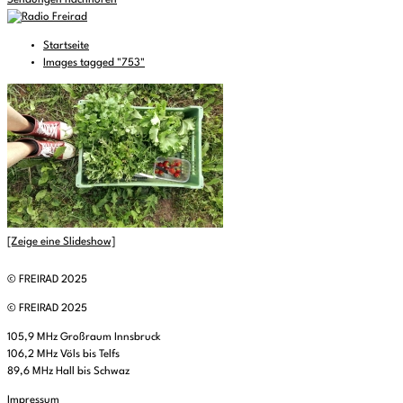
Sendungen nachhören
Startseite
Images tagged "753"
[Zeige eine Slideshow]
© FREIRAD 2025
© FREIRAD 2025
105,9 MHz Großraum Innsbruck
106,2 MHz Völs bis Telfs
89,6 MHz Hall bis Schwaz
Impressum