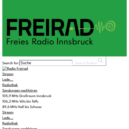
Search for:
Search Button
Stream
Lade...
Radiothek
Sendungen nachhören
105,9 MHz Großraum Innsbruck
106,2 MHz Völs bis Telfs
89,6 MHz Hall bis Schwaz
Stream
Lade...
Radiothek