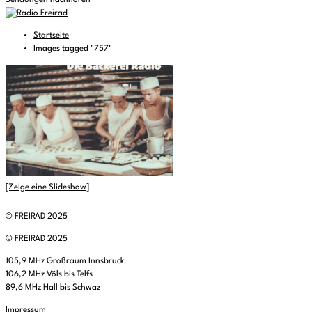
Sendungen nachhören
Startseite
Images tagged "757"
[Zeige eine Slideshow]
© FREIRAD 2025
© FREIRAD 2025
105,9 MHz Großraum Innsbruck
106,2 MHz Völs bis Telfs
89,6 MHz Hall bis Schwaz
Impressum