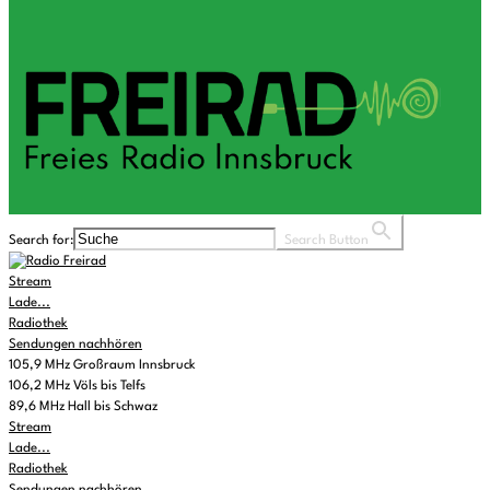
Search for:
Search Button
Stream
Lade...
Radiothek
Sendungen nachhören
105,9 MHz Großraum Innsbruck
106,2 MHz Völs bis Telfs
89,6 MHz Hall bis Schwaz
Stream
Lade...
Radiothek