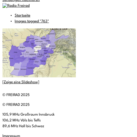
Sendungen nachhören
Startseite
Images tagged "763"
[Zeige eine Slideshow]
© FREIRAD 2025
© FREIRAD 2025
105,9 MHz Großraum Innsbruck
106,2 MHz Völs bis Telfs
89,6 MHz Hall bis Schwaz
Impressum