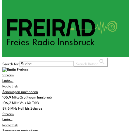
Search for:
Search Button
Stream
Lade...
Radiothek
Sendungen nachhören
105,9 MHz Großraum Innsbruck
106,2 MHz Völs bis Telfs
89,6 MHz Hall bis Schwaz
Stream
Lade...
Radiothek