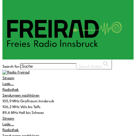
Search for:
Search Button
Stream
Lade...
Radiothek
Sendungen nachhören
105,9 MHz Großraum Innsbruck
106,2 MHz Völs bis Telfs
89,6 MHz Hall bis Schwaz
Stream
Lade...
Radiothek