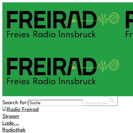
Search for:
Search Button
Stream
Lade...
Radiothek