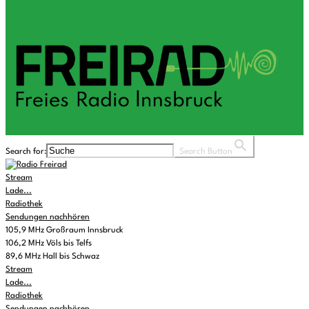
Search for:
Search Button
Stream
Lade...
Radiothek
Sendungen nachhören
105,9 MHz Großraum Innsbruck
106,2 MHz Völs bis Telfs
89,6 MHz Hall bis Schwaz
Stream
Lade...
Radiothek