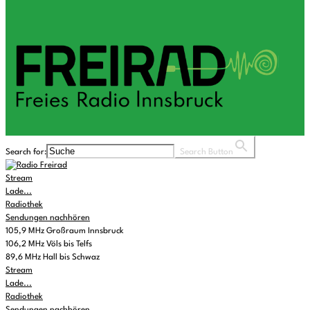
Search for:
Search Button
Stream
Lade...
Radiothek
Sendungen nachhören
105,9 MHz Großraum Innsbruck
106,2 MHz Völs bis Telfs
89,6 MHz Hall bis Schwaz
Stream
Lade...
Radiothek