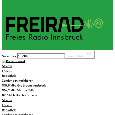
Search for:
Search Button
Stream
Lade...
Radiothek
Sendungen nachhören
105,9 MHz Großraum Innsbruck
106,2 MHz Völs bis Telfs
89,6 MHz Hall bis Schwaz
Stream
Lade...
Radiothek